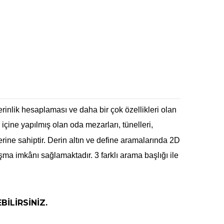
derinlik hesaplaması ve daha bir çok özellikleri olan
içine yapılmış olan oda mezarları, tünelleri,
rine sahiptir. Derin altın ve define aramalarında 2D
şma imkânı sağlamaktadır. 3 farklı arama başlığı ile
BİLİRSİNİZ.