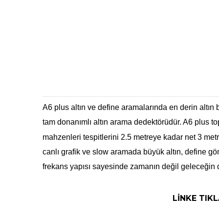
A6 plus altın ve define aramalarında en derin altın b
tam donanımlı altın arama dedektörüdür. A6 plus topr
mahzenleri tespitlerini 2.5 metreye kadar net 3 met
canlı grafik ve slow aramada büyük altın, define gö
frekans yapısı sayesinde zamanın değil geleceğin 
LİNKE TIKL