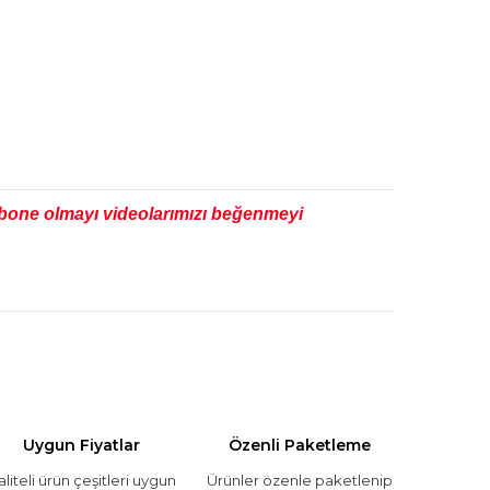
 abone olmayı videolarımızı beğenmeyi
Uygun Fiyatlar
Özenli Paketleme
aliteli ürün çeşitleri uygun
Ürünler özenle paketlenip