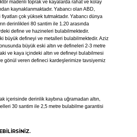
edektör madenli toprak ve kayalarda rahat ve kolay
sından kaynaklanmaktadır. Yabancı olan ABD,
iyatları çok yüksek tutmaktadır. Yabancı dünya
ın derinlikleri 80 santim ile 1.20 arasında
eki define ve hazineleri bulabilmektedir.
yük defineyi ve metalleri bulabilmektedir. Aziz
onusunda büyük eski altın ve defineleri 2-3 metre
i ve kaya içindeki altın ve defineyi bulabilmesi
eye gönül veren defineci kardeşlerimize tavsiyemiz
rak içerisinde derinlik kaybına uğramadan altın,
elleri 30 santim ile 2,5 metre bulabilme garantisi
BİLİRSİNİZ.