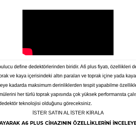
ulucu define dedektörlerinden biridir. A6 plus fiyatı, özellikleri 
ak ve kaya içerisindeki altın paraları ve toprak içine yada kaya 
reye kadarda maksimum derinliklerden tespit yapabilme özellikle
mülerini her türlü toprak yapısında çok yüksek performansta çalı
dedektör teknolojisi olduğunu göreceksiniz.
İSTER SATIN AL İSTER KİRALA
AYARAK A6 PLUS CİHAZININ ÖZELLİKLERİNİ İNCELEYE