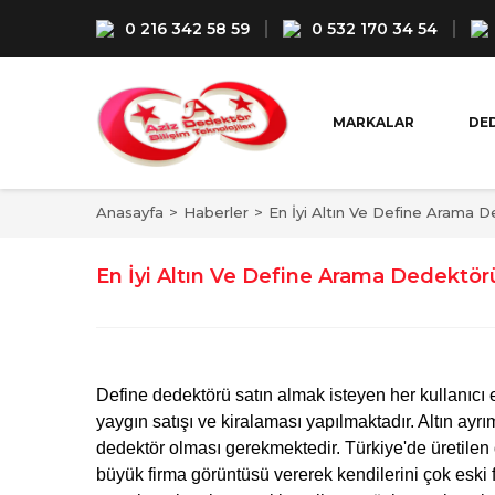
0 216 342 58 59
0 532 170 34 54
MARKALAR
DE
Anasayfa
Haberler
En İyi Altın Ve Define Arama 
En İyi Altın Ve Define Arama Dedektör
Define dedektörü satın almak isteyen her kullanıcı
yaygın satışı ve kiralaması yapılmaktadır. Altın ay
dedektör olması gerekmektedir. Türkiye'de üretilen d
büyük firma görüntüsü vererek kendilerini çok eski 