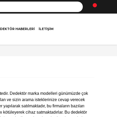
DEKTÖR HABERLERI
İLETIŞIM
mektedir. Dedektör marka modelleri günümüzde çok
olan ve sizin arama isteklerinize cevap verecek
 yapılarak satılmaktadır, bu firmaların bazıları
nı kötüleyerek cihaz satmaktadırlar. Bu dedektör