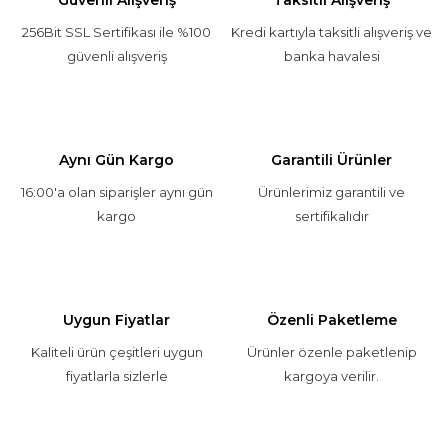
256Bit SSL Sertifikası ile %100
Kredi kartıyla taksitli alışveriş ve
güvenli alışveriş
banka havalesi
Aynı Gün Kargo
Garantili Ürünler
16:00'a olan siparişler aynı gün
Ürünlerimiz garantili ve
kargo
sertifikalıdır
Uygun Fiyatlar
Özenli Paketleme
Kaliteli ürün çeşitleri uygun
Ürünler özenle paketlenip
fiyatlarla sizlerle
kargoya verilir.