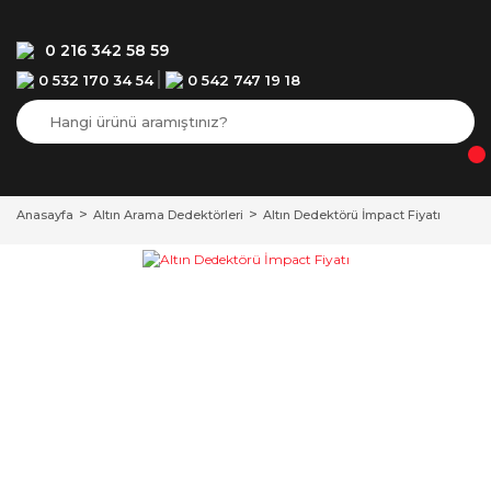
0 216 342 58 59
0 532 170 34 54
0 542 747 19 18
Anasayfa
Altın Arama Dedektörleri
Altın Dedektörü İmpact Fiyatı