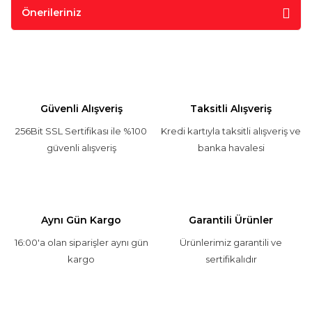
Önerileriniz
Güvenli Alışveriş
Taksitli Alışveriş
256Bit SSL Sertifikası ile %100
Kredi kartıyla taksitli alışveriş ve
güvenli alışveriş
banka havalesi
Aynı Gün Kargo
Garantili Ürünler
16:00'a olan siparişler aynı gün
Ürünlerimiz garantili ve
kargo
sertifikalıdır