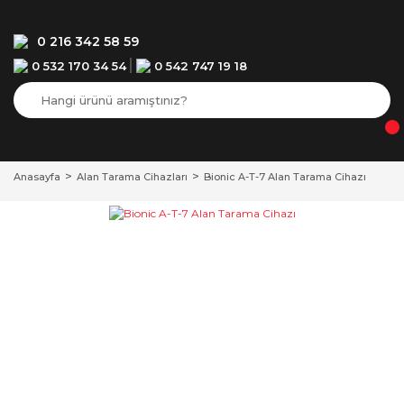
0 216 342 58 59
0 532 170 34 54
0 542 747 19 18
Anasayfa
Alan Tarama Cihazları
Bionic A-T-7 Alan Tarama Cihazı