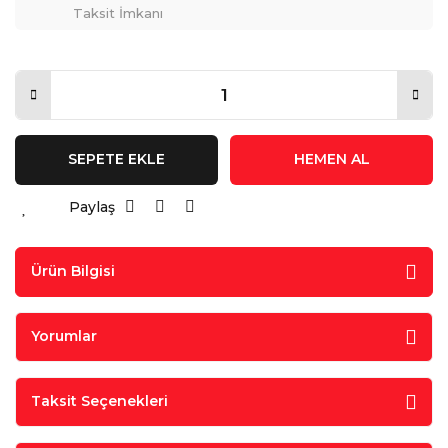
Taksit İmkanı
SEPETE EKLE
HEMEN AL
Paylaş
Ürün Bilgisi
Yorumlar
Taksit Seçenekleri