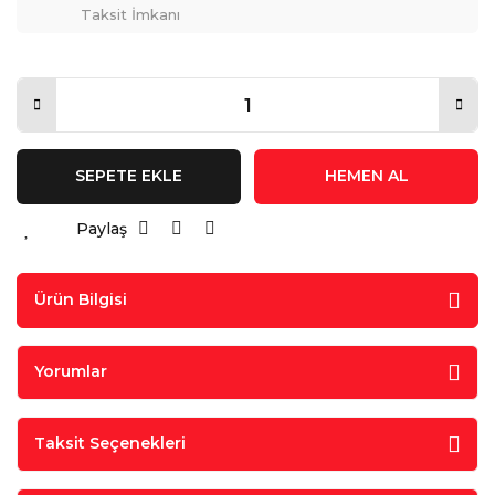
Taksit İmkanı
SEPETE EKLE
HEMEN AL
Paylaş
Ürün Bilgisi
Yorumlar
Taksit Seçenekleri