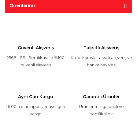
Önerileriniz
Güvenli Alışveriş
Taksitli Alışveriş
256Bit SSL Sertifikası ile %100
Kredi kartıyla taksitli alışveriş ve
güvenli alışveriş
banka havalesi
Aynı Gün Kargo
Garantili Ürünler
16:00'a olan siparişler aynı gün
Ürünlerimiz garantili ve
kargo
sertifikalıdır