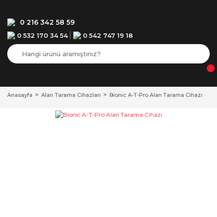
0 216 342 58 59
0 532 170 34 54
0 542 747 19 18
Anasayfa
Alan Tarama Cihazları
Bionic A-T-Pro Alan Tarama Cihazı