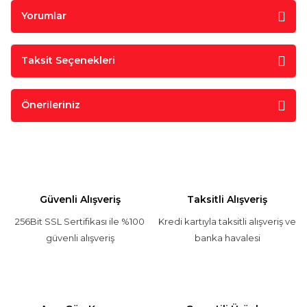
Yorumlar
Taksit Seçenekleri
Önerileriniz
Güvenli Alışveriş
Taksitli Alışveriş
256Bit SSL Sertifikası ile %100
Kredi kartıyla taksitli alışveriş ve
güvenli alışveriş
banka havalesi