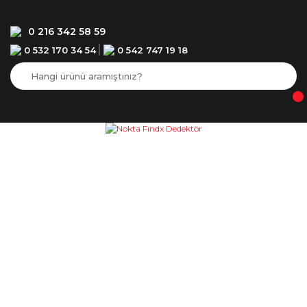
0 216 342 58 59
0 532 170 34 54
0 542 747 19 18