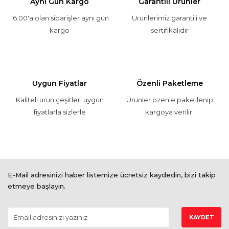
Aynı Gün Kargo
Garantili Ürünler
16:00'a olan siparişler aynı gün
Ürünlerimiz garantili ve
kargo
sertifikalıdır
Uygun Fiyatlar
Özenli Paketleme
Kaliteli ürün çeşitleri uygun
Ürünler özenle paketlenip
fiyatlarla sizlerle
kargoya verilir.
E-Mail adresinizi haber listemize ücretsiz kaydedin, bizi takip
etmeye başlayın.
KAYDET