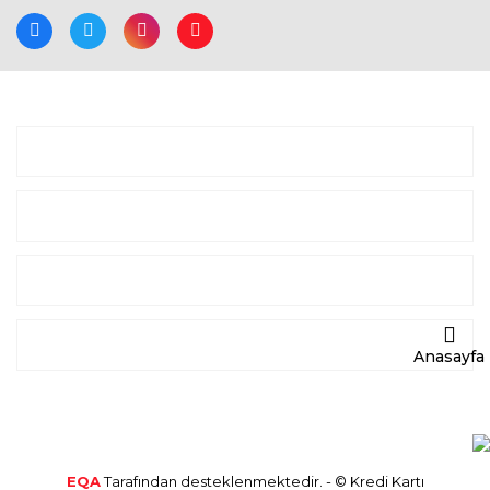
BİZE ULAŞIN
ALIŞVERİŞ
MARKALAR
DEDEKTÖR HABERLERİ
Anasayfa
EQA
Tarafından desteklenmektedir. - © Kredi Kartı