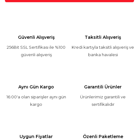
Güvenli Alışveriş
Taksitli Alışveriş
256Bit SSL Sertifikası ile %100
Kredi kartıyla taksitli alışveriş ve
güvenli alışveriş
banka havalesi
Aynı Gün Kargo
Garantili Ürünler
16:00'a olan siparişler aynı gün
Ürünlerimiz garantili ve
kargo
sertifikalıdır
Uygun Fiyatlar
Özenli Paketleme