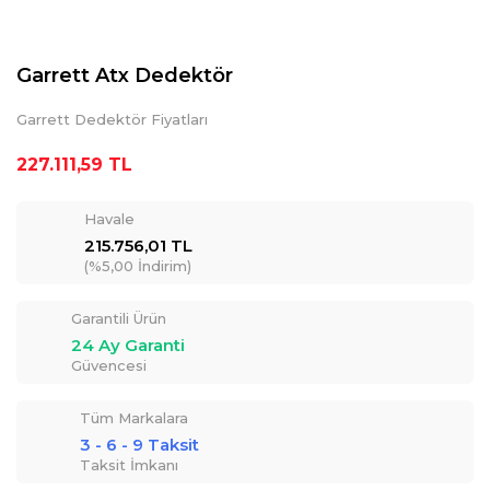
Garrett Atx Dedektör
Garrett Dedektör Fiyatları
227.111,59 TL
Havale
215.756,01 TL
(%5,00 İndirim)
Garantili Ürün
24 Ay Garanti
Güvencesi
Tüm Markalara
3 - 6 - 9 Taksit
Taksit İmkanı