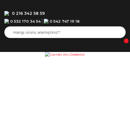
0 216 342 58 59
0 532 170 34 54
0 542 747 19 18