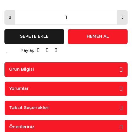
SEPETE EKLE
HEMEN AL
Paylaş
Ürün Bilgisi
Yorumlar
Taksit Seçenekleri
Önerileriniz