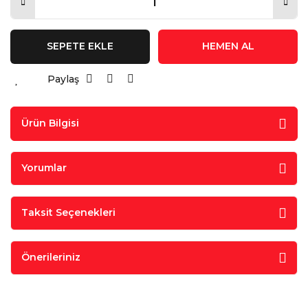
SEPETE EKLE
HEMEN AL
Paylaş
Ürün Bilgisi
Yorumlar
Taksit Seçenekleri
Önerileriniz