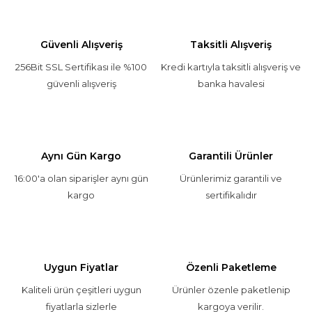
Güvenli Alışveriş
Taksitli Alışveriş
256Bit SSL Sertifikası ile %100
Kredi kartıyla taksitli alışveriş ve
güvenli alışveriş
banka havalesi
Aynı Gün Kargo
Garantili Ürünler
16:00'a olan siparişler aynı gün
Ürünlerimiz garantili ve
kargo
sertifikalıdır
Uygun Fiyatlar
Özenli Paketleme
Kaliteli ürün çeşitleri uygun
Ürünler özenle paketlenip
fiyatlarla sizlerle
kargoya verilir.