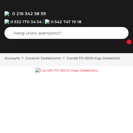
0 216 342 58 59
0 532 170 34 54
0 542 747 19 18
Anasayfa
Güvenlik Dedektörleri
Garrett PD 6500i Kapı Dedektörü