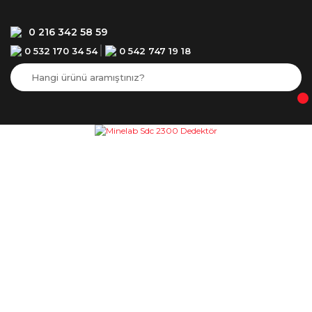
0 216 342 58 59
0 532 170 34 54
0 542 747 19 18