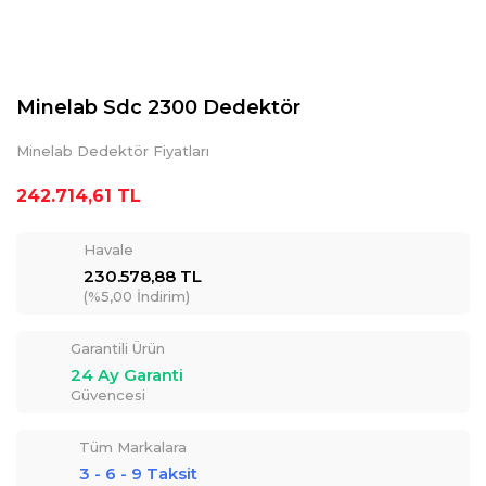
Minelab Sdc 2300 Dedektör
Minelab Dedektör Fiyatları
242.714,61 TL
Havale
230.578,88 TL
(%5,00 İndirim)
Garantili Ürün
24 Ay Garanti
Güvencesi
Tüm Markalara
3 - 6 - 9 Taksit