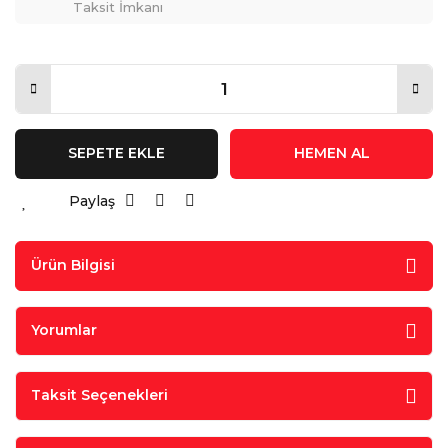
Taksit İmkanı
SEPETE EKLE
HEMEN AL
Paylaş
Ürün Bilgisi
Yorumlar
Taksit Seçenekleri