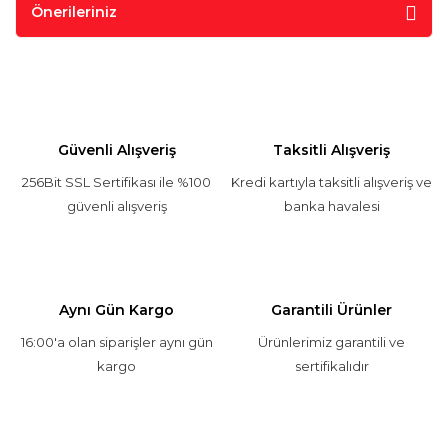
Önerileriniz
Güvenli Alışveriş
Taksitli Alışveriş
256Bit SSL Sertifikası ile %100
Kredi kartıyla taksitli alışveriş ve
güvenli alışveriş
banka havalesi
Aynı Gün Kargo
Garantili Ürünler
16:00'a olan siparişler aynı gün
Ürünlerimiz garantili ve
kargo
sertifikalıdır