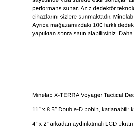
performans sunar.
Aziz dedektör teknolo
cihazlarını sizlere sunmaktadır. Minelab 
Ayrıca mağazamızdaki 100 farklı dedektör
yaptıktan sonra satın alabilirsiniz. Daha ge
Minelab X-TERRA Voyager Tactical Dede
11″ x 8.5″ Double-D bobin, katlanabilir ka
4” x 2” arkadan aydınlatmalı LCD ekran