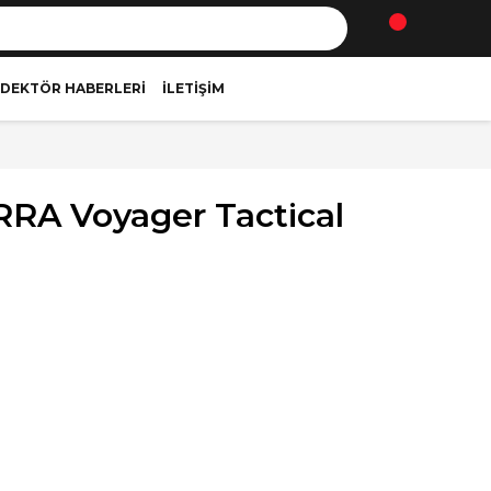
DEKTÖR HABERLERI
İLETIŞIM
RRA Voyager Tactical