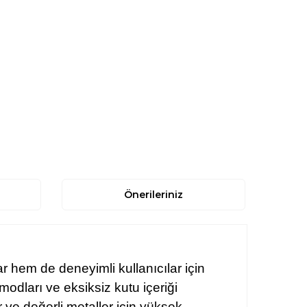
Önerileriniz
r hem de deneyimli kullanıcılar için
modları ve eksiksiz kutu içeriği
 ve değerli metaller için yüksek