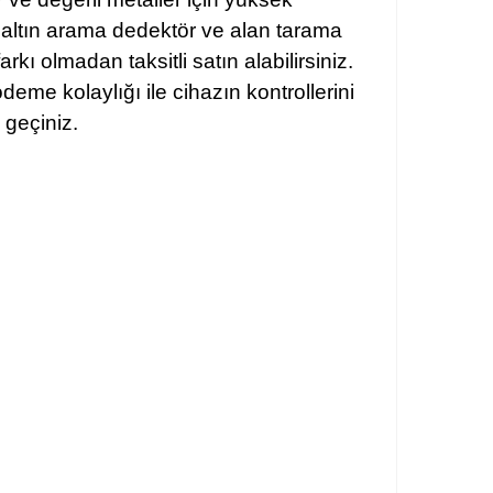
li altın arama dedektör ve alan tarama
kı olmadan taksitli satın alabilirsiniz.
eme kolaylığı ile cihazın kontrollerini
e geçiniz.