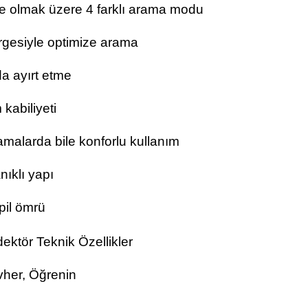
 olmak üzere 4 farklı arama modu
ergesiyle optimize arama
da ayırt etme
 kabiliyeti
amalarda bile konforlu kullanım
ıklı yapı
pil ömrü
ktör Teknik Özellikler
vher, Öğrenin