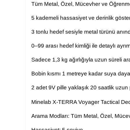
Tüm Metal, Özel, Mücevher ve Öğrenme
5 kademeli hassasiyet ve derinlik göst
3 tonlu hedef sesiyle metal türünü anın
0–99 arası hedef kimliği ile detaylı ayrım
Sadece 1,3 kg ağırlığıyla uzun süreli ar
Bobin kısmı 1 metreye kadar suya dayan
2 adet 9V pille yaklaşık 20 saatlik uzun 
Minelab X-TERRA Voyager Tactical Dede
Arama Modları: Tüm Metal, Özel, Müce
Hassasiyet: 5 seviye