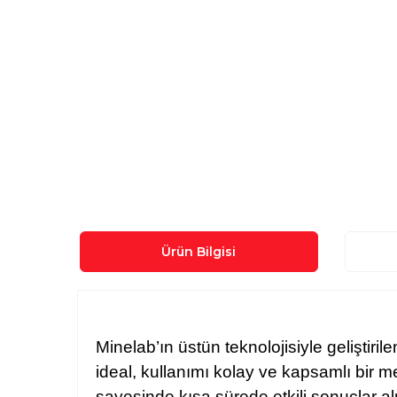
Ürün Bilgisi
Minelab’ın üstün teknolojisiyle gelişt
ideal, kullanımı kolay ve kapsamlı bir m
sayesinde kısa sürede etkili sonuçlar al