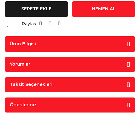
SEPETE EKLE
HEMEN AL
Paylaş
Ürün Bilgisi
Yorumlar
Taksit Seçenekleri
Önerileriniz