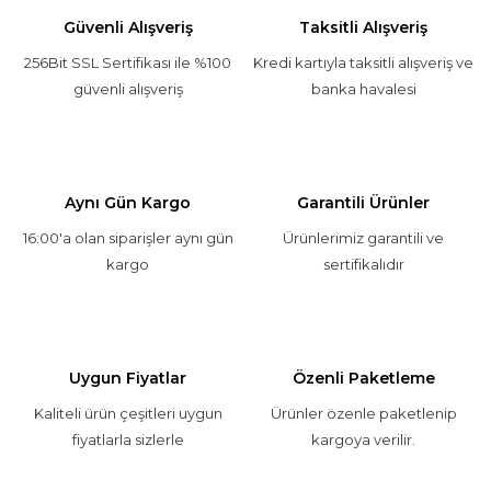
Güvenli Alışveriş
Taksitli Alışveriş
256Bit SSL Sertifikası ile %100
Kredi kartıyla taksitli alışveriş ve
güvenli alışveriş
banka havalesi
Aynı Gün Kargo
Garantili Ürünler
16:00'a olan siparişler aynı gün
Ürünlerimiz garantili ve
kargo
sertifikalıdır
Uygun Fiyatlar
Özenli Paketleme
Kaliteli ürün çeşitleri uygun
Ürünler özenle paketlenip
fiyatlarla sizlerle
kargoya verilir.