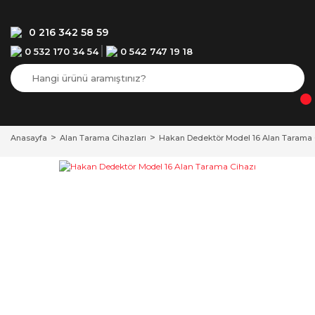
0 216 342 58 59
0 532 170 34 54
0 542 747 19 18
Anasayfa
Alan Tarama Cihazları
Hakan Dedektör Model 16 Alan Tarama 