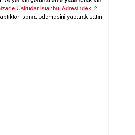
unizade Üsküdar İstanbul Adresindeki 2
 yaptıktan sonra ödemesini yaparak satın