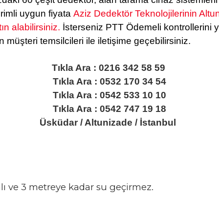
irimli uygun fiyata
Aziz Dedektör Teknolojilerinin Alt
n alabilirsiniz.
İsterseniz PTT Ödemeli kontrollerini
çin müşteri temsilcileri ile iletişime geçebilirsiniz.
Tıkla Ara : 0216 342 58 59
Tıkla Ara : 0532 170 34 54
Tıkla Ara : 0542 533 10 10
Tıkla Ara : 0542 747 19 18
Üsküdar / Altunizade / İstanbul
lı ve 3 metreye kadar su geçirmez.