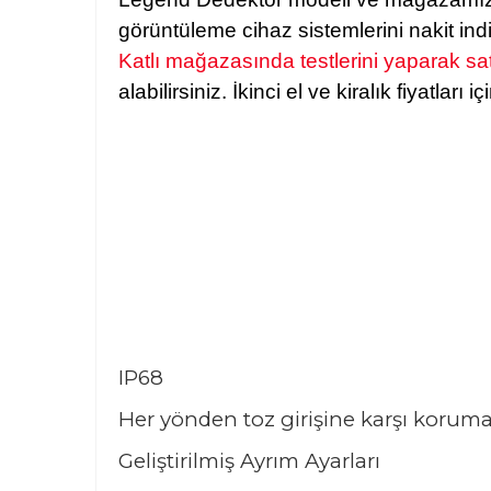
görüntüleme cihaz sistemlerini nakit ind
Katlı mağazasında testlerini yaparak satı
alabilirsiniz. İkinci el ve kiralık fiyatları i
IP68
Her yönden toz girişine karşı koruma
Geliştirilmiş Ayrım Ayarları