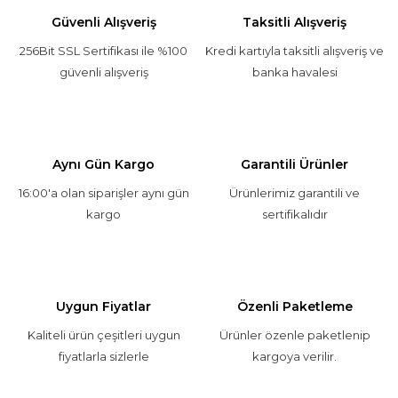
Güvenli Alışveriş
Taksitli Alışveriş
256Bit SSL Sertifikası ile %100
Kredi kartıyla taksitli alışveriş ve
güvenli alışveriş
banka havalesi
Aynı Gün Kargo
Garantili Ürünler
16:00'a olan siparişler aynı gün
Ürünlerimiz garantili ve
kargo
sertifikalıdır
Uygun Fiyatlar
Özenli Paketleme
Kaliteli ürün çeşitleri uygun
Ürünler özenle paketlenip
fiyatlarla sizlerle
kargoya verilir.