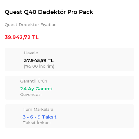
Quest Q40 Dedektör Pro Pack
Quest Dedektör Fiyatları
39.942,72 TL
Havale
37.945,59 TL
(%5,00 İndirim)
Garantili Ürün
24 Ay Garanti
Güvencesi
Tüm Markalara
3 - 6 - 9 Taksit
Taksit İmkanı