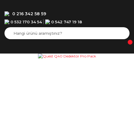
0 216 342 58 59
0 532 170 34 54
0 542 747 19 18