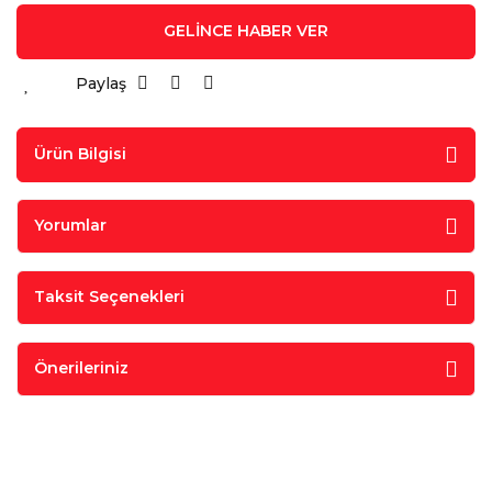
GELİNCE HABER VER
Paylaş
Ürün Bilgisi
Yorumlar
Taksit Seçenekleri
Önerileriniz