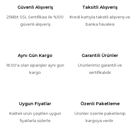
Güvenli Alışveriş
Taksitli Alışveriş
256Bit SSL Sertifikası ile %100
Kredi kartıyla taksitli alışveriş ve
güvenli alışveriş
banka havalesi
Aynı Gün Kargo
Garantili Ürünler
16:00'a olan siparişler aynı gün
Ürünlerimiz garantili ve
kargo
sertifikalıdır
Uygun Fiyatlar
Özenli Paketleme
Kaliteli ürün çeşitleri uygun
Ürünler özenle paketlenip
fiyatlarla sizlerle
kargoya verilir.