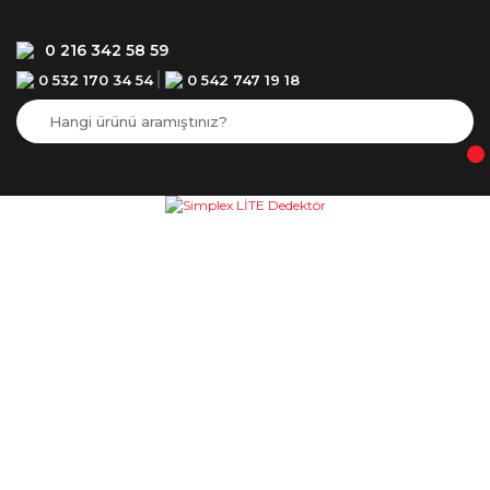
0 216 342 58 59
0 532 170 34 54
0 542 747 19 18