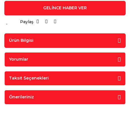
GELİNCE HABER VER
Paylaş
Ürün Bilgisi
Yorumlar
Taksit Seçenekleri
Önerileriniz