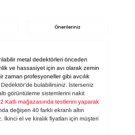
Önerileriniz
rılabilir metal dedektörleri önceden
ik ve hassasiyet için avı olarak zemin
r zaman profesyoneller gibi avcılık
 Dedektör'de bulabilirsiniz. İ
sterseniz
altı görüntüleme sistemlerini nakit
 2 Katlı mağazasında testlerini yaparak
nda değişen 40 farklı ekranlı altın
kinci el ve kiralık fiyatları için müşteri