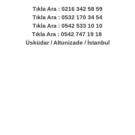
Tıkla Ara : 0216 342 58 59
Tıkla Ara : 0532 170 34 54
Tıkla Ara : 0542 533 10 10
Tıkla Ara : 0542 747 19 18
Üsküdar / Altunizade / İstanbul