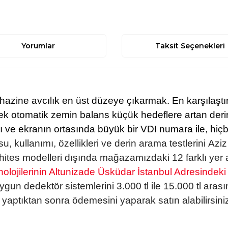
Yorumlar
Taksit Seçenekleri
a hazine avcılık en üst düzeye çıkarmak.
En karşılaştı
k otomatik zemin balans küçük hedeflere artan derinl
 ve ekranın ortasında büyük bir VDI numara ile, hiçbi
su, kullanımı, özellikleri ve derin arama testlerini
Aziz
. Whites modelleri dışında mağazamızdaki 12 farklı yer 
olojilerinin Altunizade Üsküdar İstanbul Adresindeki
gun dedektör sistemlerini 3.000 tl ile 15.000 tl arası
 yaptıktan sonra ödemesini yaparak satın alabilirsiniz. İ