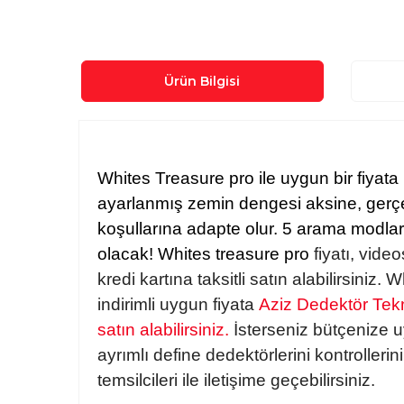
Ürün Bilgisi
Whites Treasure pro ile uygun bir fiyat
ayarlanmış zemin dengesi aksine, gerçe
koşullarına adapte olur.
5 arama modları
olacak!
Whites treasure pro
fiyatı, video
kredi kartına taksitli satın alabilirsiniz
indirimli uygun fiyata
Aziz Dedektör Tekn
satın alabilirsiniz.
İsterseniz bütçenize uy
ayrımlı define dedektörlerini kontrollerini
temsilcileri ile iletişime geçebilirsiniz.